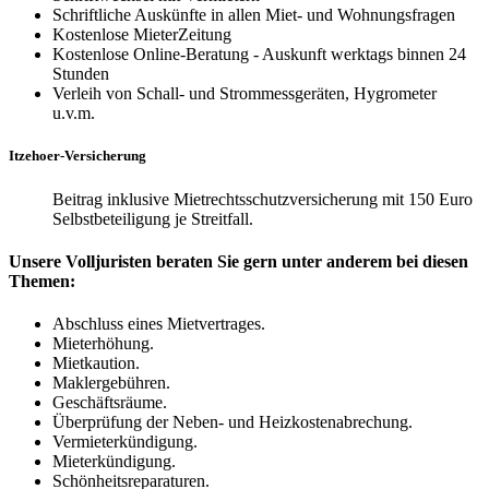
Schriftliche Auskünfte in allen Miet- und Wohnungsfragen
Kostenlose MieterZeitung
Kostenlose Online-Beratung - Auskunft werktags binnen 24
Stunden
Verleih von Schall- und Strommessgeräten, Hygrometer
u.v.m.
Itzehoer-Versicherung
Beitrag inklusive Mietrechtsschutzversicherung mit 150 Euro
Selbstbeteiligung je Streitfall.
Unsere Volljuristen beraten Sie gern unter anderem bei diesen
Themen:
Abschluss eines Mietvertrages.
Mieterhöhung.
Mietkaution.
Maklergebühren.
Geschäftsräume.
Überprüfung der Neben- und Heizkostenabrechung.
Vermieterkündigung.
Mieterkündigung.
Schönheitsreparaturen.